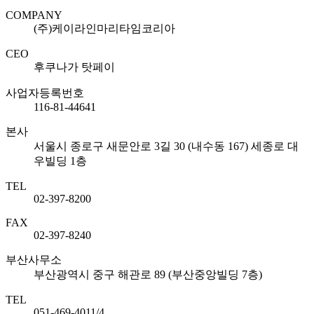
COMPANY
(주)케이라인마리타임코리아
CEO
후쿠나가 탓페이
사업자등록번호
116-81-44641
본사
서울시 종로구 새문안로 3길 30 (내수동 167) 세종로 대
우빌딩 1층
TEL
02-397-8200
FAX
02-397-8240
부산사무소
부산광역시 중구 해관로 89 (부산중앙빌딩 7층)
TEL
051-469-4011/4