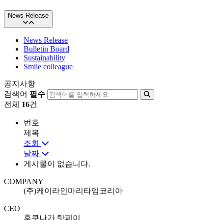
News Release
News Release
Bulletin Board
Sustainability
Smile colleague
공지사항
검색어
필수
전체
16
건
번호
제목
조회
날짜
게시물이 없습니다.
COMPANY
(주)케이라인마리타임코리아
CEO
후쿠나가 탓페이